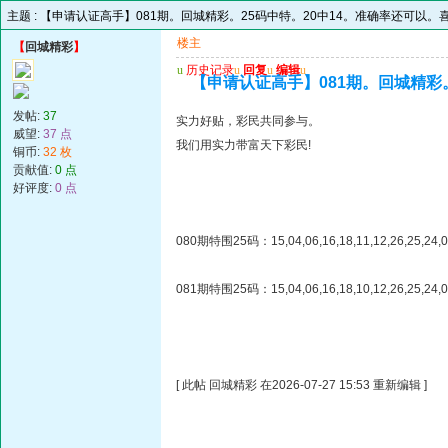
主题 :
【申请认证高手】081期。回城精彩。25码中特。20中14。准确率还可以。
楼主
【
回城精彩
】
u
历史记录
u
回复
u
编辑
u
【申请认证高手】081期。回城精彩
发帖:
37
实力好贴，彩民共同参与。
威望:
37 点
我们用实力带富天下彩民!
铜币:
32 枚
贡献值:
0 点
好评度:
0 点
080期特围25码：15,04,06,16,18,11,12,26,25,24,09,
081期特围25码：15,04,06,16,18,10,12,26,25,24,09,
[ 此帖 回城精彩 在2026-07-27 15:53 重新编辑 ]