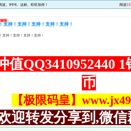
准两波。9中8。达标。旺旺加持！
阅读
23
编辑
u
！支持！支持！支持！支持！支持！
！支持！支持！支持！支持！
值QQ3410952440
币
【极限码皇】www.jx494
欢迎转发分享到,微信