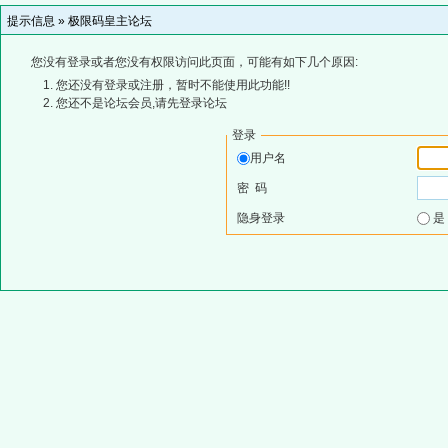
提示信息 »
极限码皇主论坛
您没有登录或者您没有权限访问此页面，可能有如下几个原因:
您还没有登录或注册，暂时不能使用此功能!!
您还不是论坛会员,请先登录论坛
登录
用户名
密 码
隐身登录