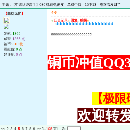
主题 :
【申请认证高手】086期:耐热皮皮---单双中特---15中13---您跟着发财了
4楼
【
高枕无忧
】
u
历史记录
u
回复
u
编辑
u
dddddddddddddddddddd
发帖:
1365
dddddddddddddddddddd
威望:
1365 点
铜币:
310 枚
贡献值:
0 点
好评度:
0 点
铜币冲值QQ34
【极限码皇
欢迎转发
<<
2
3
4
5
6
7
8
9
>>
[共
108
页] Go