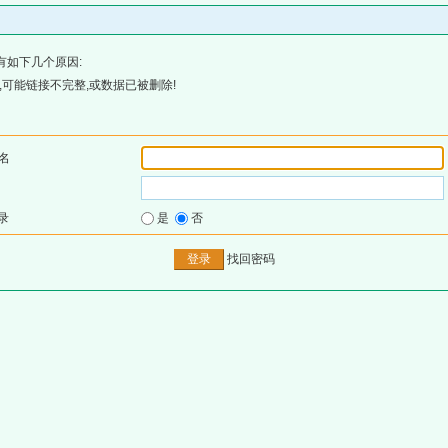
有如下几个原因:
可能链接不完整,或数据已被删除!
名
录
是
否
找回密码