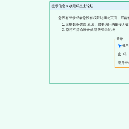
提示信息 »
极限码皇主论坛
您没有登录或者您没有权限访问此页面，可能
读取数据错误,原因：您要访问的链接无效,
您还不是论坛会员,请先登录论坛
登录
用户
密 码
隐身登