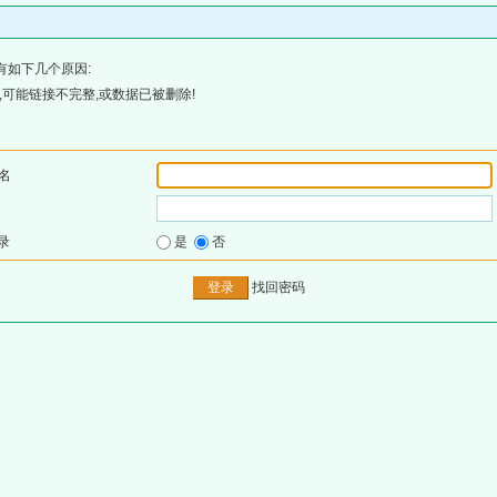
有如下几个原因:
可能链接不完整,或数据已被删除!
名
录
是
否
找回密码