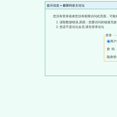
提示信息 »
极限码皇主论坛
您没有登录或者您没有权限访问此页面，可能
读取数据错误,原因：您要访问的链接无效,
您还不是论坛会员,请先登录论坛
登录
用户
密 码
隐身登