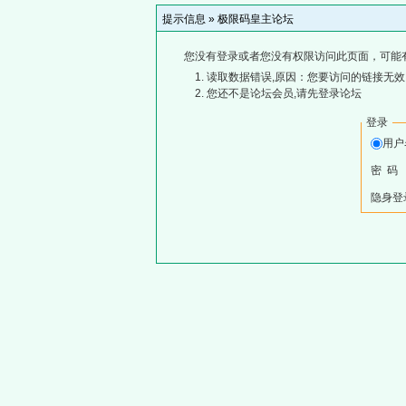
提示信息 »
极限码皇主论坛
您没有登录或者您没有权限访问此页面，可能
读取数据错误,原因：您要访问的链接无效,
您还不是论坛会员,请先登录论坛
登录
用户
密 码
隐身登