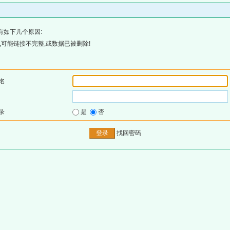
有如下几个原因:
可能链接不完整,或数据已被删除!
名
录
是
否
找回密码